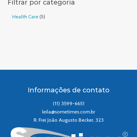
Filtrar por categoria
Health Care
5
Informações de contato
(11) 3599-6651
leila@sometimes.com.br
R. Frei João Augusto Becker, 323